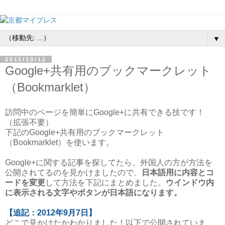
▼
2011/10/12
Google+共有用のブックマークレット
（Bookmarklet）
訪問中のページを簡単にGoogle+に共有できる技です！
（拡張不要）
下記のGoogle+共有用のブックマークレット
（Bookmarklet）を使います。
Google+に関する記事を探してたら、外国人の方が方法を
公開されてるのを見かけましたので、
日本語用に内容とコ
ードを変更
して方法を下記にまとめました。
ウインドウ内
に表示される文字やボタンが日本語になります。
【追記：2012年9月7日】
どこで見かけたかわかりました！以下で公開されていま