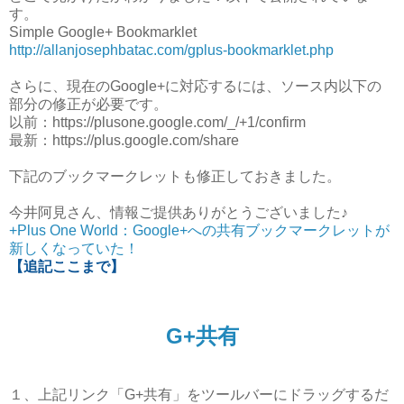
す。
Simple Google+ Bookmarklet
http://allanjosephbatac.com/gplus-bookmarklet.php
さらに、現在のGoogle+に対応するには、ソース内以下の
部分の修正が必要です。
以前：https://plusone.google.com/_/+1/confirm
最新：https://plus.google.com/share
下記のブックマークレットも修正しておきました。
今井阿見さん、情報ご提供ありがとうございました♪
+Plus One World：Google+への共有ブックマークレットが
新しくなっていた！
【追記ここまで】
G+共有
１、上記リンク「G+共有」をツールバーにドラッグするだ