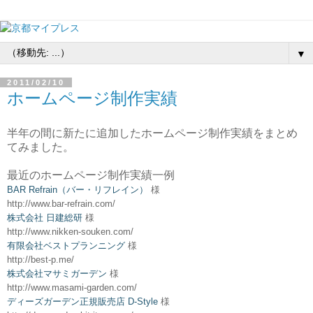
▼
2011/02/10
ホームページ制作実績
半年の間に新たに追加したホームページ制作実績をまとめ
てみました。
最近のホームページ制作実績一例
BAR Refrain（バー・リフレイン）
様
http://www.bar-refrain.com/
株式会社 日建総研
様
http://www.nikken-souken.com/
有限会社ベストプランニング
様
http://best-p.me/
株式会社マサミガーデン
様
http://www.masami-garden.com/
ディーズガーデン正規販売店 D-Style
様