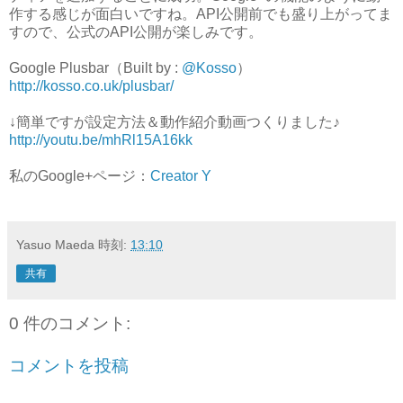
作する感じが面白いですね。API公開前でも盛り上がってま
すので、公式のAPI公開が楽しみです。
Google Plusbar（Built by :
@Kosso
）
http://kosso.co.uk/plusbar/
↓簡単ですが設定方法＆動作紹介動画つくりました♪
http://youtu.be/mhRl15A16kk
私のGoogle+ページ：
Creator Y
Yasuo Maeda
時刻:
13:10
共有
0 件のコメント:
コメントを投稿